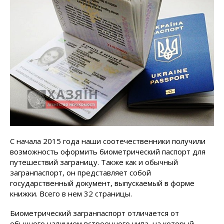
С начала 2015 года наши соотечественники получили
возможность оформить биометрический паспорт для
путешествий заграницу. Также как и обычный
загранпаспорт, он представляет собой
государственный документ, выпускаемый в форме
книжки. Всего в нем 32 страницы.
Биометрический загранпаспорт отличается от
обычного наличием встроенного чипа, на который