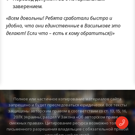
заверением.
«Всем довольны! Ребята сработали быстро и
удобно, что они единственные в Василькове это
делают! Если что – есть к кому обратиться))»
Полное или частичное копирование материалов сайта
запрещено и будет преследоваться юридически. Все тексты
защищены авторским правом в соответствии со ст. 13, 15, 16,
20 ГК Украины, раздел V Закона «Об авторском праве и
смежных правах». Цитирование ресурса возможно только с
письменного разрешения владельцев с обязательной прямой