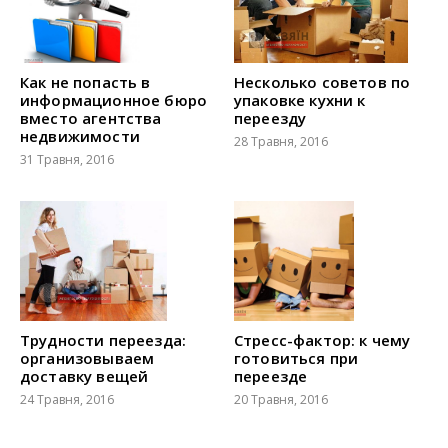
Как не попасть в
Несколько советов по
информационное бюро
упаковке кухни к
вместо агентства
переезду
недвижимости
28 Травня, 2016
31 Травня, 2016
Трудности переезда:
Стресс-фактор: к чему
организовываем
готовиться при
доставку вещей
переезде
24 Травня, 2016
20 Травня, 2016