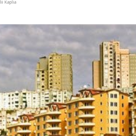
lii Kaplia