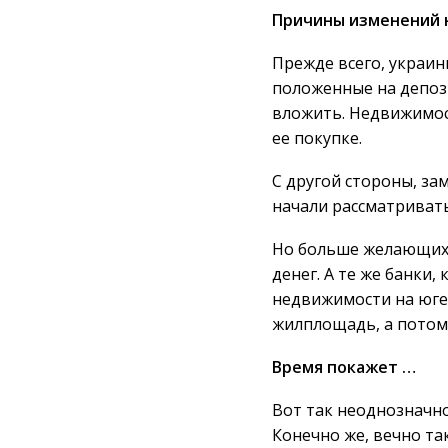
Причины изменений 
Прежде всего, украин
положенные на депози
вложить. Недвижимост
ее покупке.
С другой стороны, за
начали рассматриват
Но больше желающих –
денег. А те же банки
недвижимости на юге 
жилплощадь, а потому
Время покажет …
Вот так неоднозначн
Конечно же, вечно та