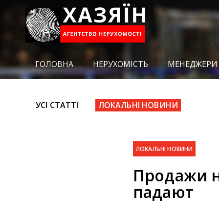
ГОЛОВНА
НЕРУХОМІСТЬ
МЕНЕДЖЕРИ
УСІ СТАТТІ
ЛОКАЛЬНІ НОВИНИ
ЛОКАЛЬНІ НОВИНИ
Продажи 
падают