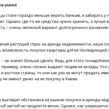
на рынке
цы стали гораздо меньше верить банкам, и забирать у н
т. Однако где-то же средства нужно хранить, а лучше в
ь – очень неплохой вариант долгосрочного вложения. 
мечая растущий спрос на аренду недвижимости, наши с
ь возможность покупки квартиры для ее последующей с
 не значит больше сделок. Ведь для этого понадобил
, к примеру, очень сложно выдают людям их вклады. Что
и востоке страны, то они как раз не могут продать и
 не имеют денег на ее покупку в Киеве.
о выглядит обстановка на рынках покупки и аренды не
кой застой не продлится вечно. Однако, как разрешится