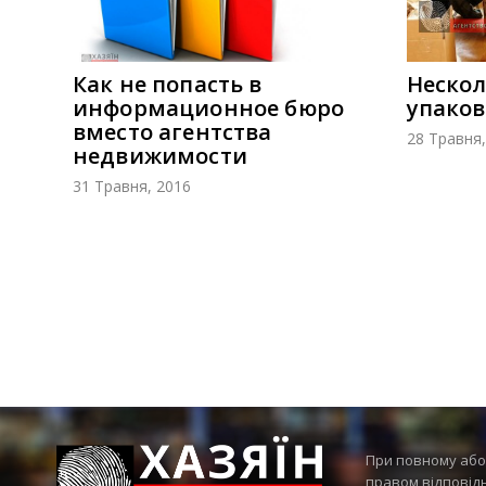
Как не попасть в
Нескол
информационное бюро
упаков
вместо агентства
28 Травня,
недвижимости
31 Травня, 2016
При повному або 
правом відповідно