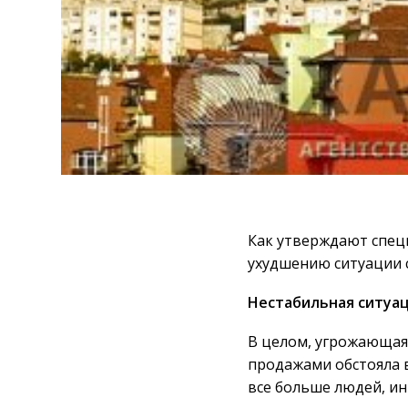
Как утверждают специ
ухудшению ситуации с
Нестабильная ситуа
В целом, угрожающая 
продажами обстояла в 
все больше людей, и