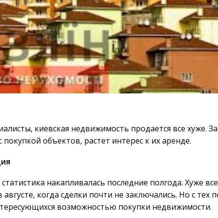
алисты, киевская недвижимость продается все хуже. За
 покупкой объектов, растет интерес к их аренде.
ция
статистика накапливалась последние полгода. Хуже все
августе, когда сделки почти не заключались. Но с тех п
нтересующихся возможностью покупки недвижимости.