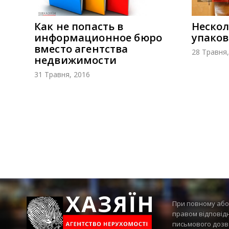
Как не попасть в
Нескол
информационное бюро
упаков
вместо агентства
28 Травня,
недвижимости
31 Травня, 2016
При повному або 
правом відповідно
письмового дозв