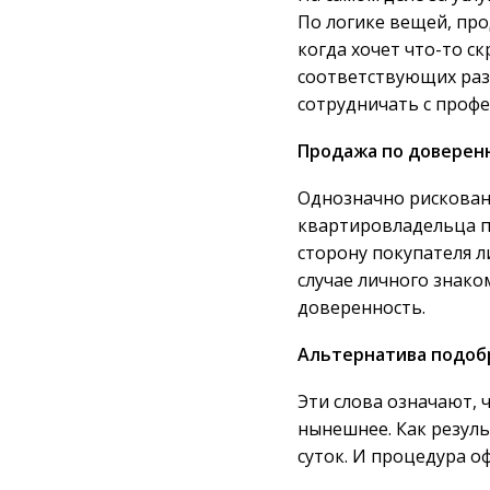
По логике вещей, про
когда хочет что-то с
соответствующих разр
сотрудничать с проф
Продажа по доверен
Однозначно рискован
квартировладельца по
сторону покупателя л
случае личного знако
доверенность.
Альтернатива подоб
Эти слова означают, 
нынешнее. Как резуль
суток. И процедура о