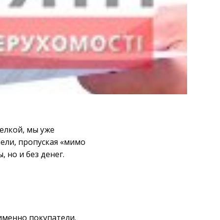
делкой, мы уже
тели, пропуская «мимо
 но и без денег.
 именно покупатели.