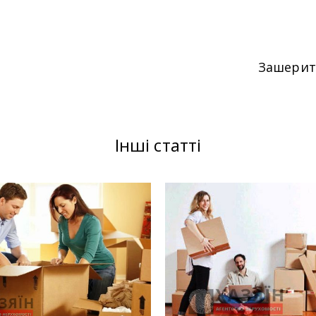
Зашери
Інші статті