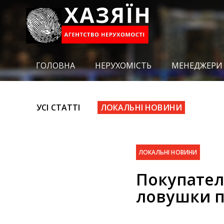
ГОЛОВНА
НЕРУХОМІСТЬ
МЕНЕДЖЕРИ
УСІ СТАТТІ
ЛОКАЛЬНІ НОВИНИ
ЛОКАЛЬНІ НОВИНИ
Покупател
ловушки п