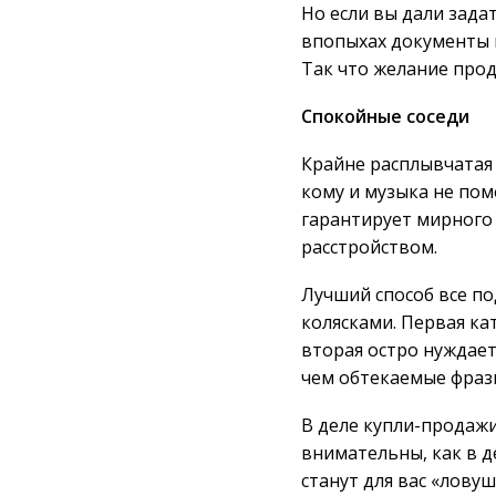
Но если вы дали зада
впопыхах документы 
Так что желание прод
Спокойные соседи
Крайне расплывчатая 
кому и музыка не поме
гарантирует мирного 
расстройством.
Лучший способ все по
колясками. Первая ка
вторая остро нуждает
чем обтекаемые фраз
В деле купли-продаж
внимательны, как в д
станут для вас «ловуш