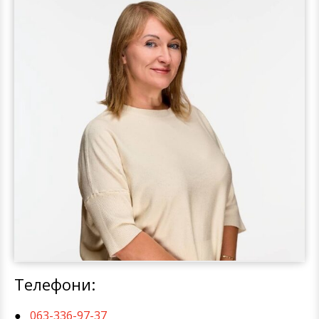
Телефони:
063-336-97-37