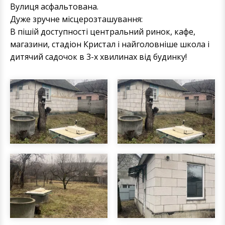
Вулиця асфальтована.
Дуже зручне місцерозташування:
В пішій доступності центральний ринок, кафе,
магазини, стадіон Кристал і найголовніше школа і
дитячий садочок в 3-х хвилинах від будинку!