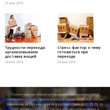
31 мая, 2016
Трудности переезда:
Стресс-фактор: к чему
организовываем
готовиться при
доставку вещей
переезде
24 мая, 2016
20 мая, 2016
Полное или частичное копирование материалов сайта
запрещено и будет преследоваться юридически. Все тексты
защищены авторским правом в соответствии со ст. 13, 15, 16,
20 ГК Украины, раздел V Закона «Об авторском праве и