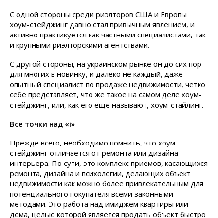
С одной стороны среди риэлторов США и Европы
хоум-стейджинг давно стал привычным явлением, и
активно практикуется как частными специалистами, так
и крупными риэлторскими агентствами.
С другой стороны, на украинском рынке он до сих пор
для многих в новинку, и далеко не каждый, даже
опытный специалист по продаже недвижимости, четко
себе представляет, что же такое на самом деле хоум-
стейджинг, или, как его еще называют, хоум-стайлинг.
Все точки над «
і»
Прежде всего, необходимо помнить, что хоум-
стейджинг отличается от ремонта или дизайна
интерьера. По сути, это комплекс приемов, касающихся
ремонта, дизайна и психологии, делающих объект
недвижимости как можно более привлекательным для
потенциального покупателя всеми законными
методами. Это работа над имиджем квартиры или
дома, целью которой является продать объект быстро