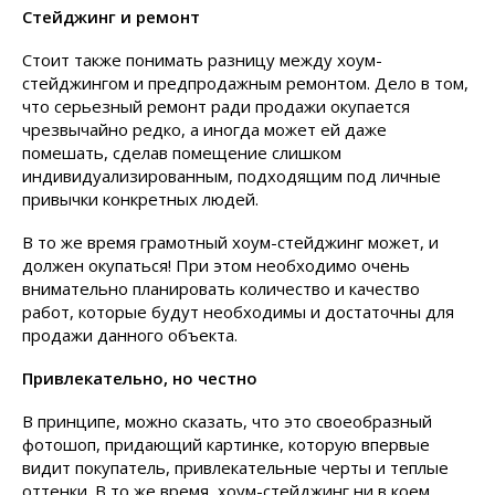
Стейджинг и ремонт
Стоит также понимать разницу между хоум-
стейджингом и предпродажным ремонтом. Дело в том,
что серьезный ремонт ради продажи окупается
чрезвычайно редко, а иногда может ей даже
помешать, сделав помещение слишком
индивидуализированным, подходящим под личные
привычки конкретных людей.
В то же время грамотный хоум-стейджинг может, и
должен окупаться! При этом необходимо очень
внимательно планировать количество и качество
работ, которые будут необходимы и достаточны для
продажи данного объекта.
Привлекательно, но честно
В принципе, можно сказать, что это своеобразный
фотошоп, придающий картинке, которую впервые
видит покупатель, привлекательные черты и теплые
оттенки. В то же время, хоум-стейджинг ни в коем