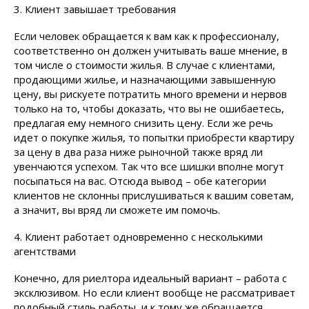
3. Клиент завышает требования
Если человек обращается к вам как к профессионалу,
соответственно он должен учитывать ваше мнение, в
том числе о стоимости жилья. В случае с клиентами,
продающими жилье, и назначающими завышенную
цену, вы рискуете потратить много времени и нервов
только на то, чтобы доказать, что вы не ошибаетесь,
предлагая ему немного снизить цену. Если же речь
идет о покупке жилья, то попытки приобрести квартиру
за цену в два раза ниже рыночной также вряд ли
увенчаются успехом. Так что все шишки вполне могут
посыпаться на вас. Отсюда вывод – обе категории
клиентов не склонны прислушиваться к вашим советам,
а значит, вы вряд ли сможете им помочь.
4. Клиент работает одновременно с несколькими
агентствами
Конечно, для риелтора идеальный вариант – работа с
эксклюзивом. Но если клиент вообще не рассматривает
подобный стиль работы, и к тому же обращается