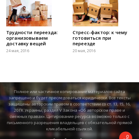
Трудности переезда:
Стресс-фактор: к чему
организовываем
готовиться при
доставку вещей
переезде
24 мая, 2016
20 мая, 2016
Полное или частичное копирование материалов сайта
запрещено и будет преследоваться юридически. Все тексты
защищены авторским правом в соответствии со ст. 13, 15, 16,
20 ГК Украины, раздел V Закона «Об авторском праве и
смежных правах». Цитирование ресурса возможно только с
письменного разрешения владельцев с обязательной прямой
кликабельной ссылкой.