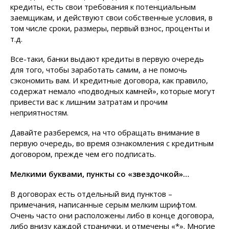
кредиты, есть свои требования к потенциальным
заемщикам, и действуют свои собственные условия, в
том числе сроки, размеры, первый взнос, проценты и
т.д.
Все-таки, банки выдают кредиты в первую очередь
для того, чтобы заработать самим, а не помочь
сэкономить вам. И кредитные договора, как правило,
содержат немало «подводных камней», которые могут
привести вас к лишним затратам и прочим
неприятностям.
Давайте разберемся, на что обращать внимание в
первую очередь, во время ознакомления с кредитным
договором, прежде чем его подписать.
Мелкими буквами, пункты со «звездочкой»…
В договорах есть отдельный вид пунктов –
примечания, написанные серым мелким шрифтом.
Очень часто они расположены либо в конце договора,
либо внизу каждой странички, и отмечены «*». Многие