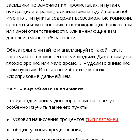
заемщики не замечают их, пролистывая, и путая с
нумерацией страниц, реквизитами и т.д. И напрасно!
Именно эти пункты содержат всевозможные комиссии,
проценты и «уточнения», освобождающие банк от той
или иной ответственности, или вменяющие вам
дополнительные обязанности.
Обязательно читайте и анализируйте такой текст,
советуйтесь с компетентными людьми. Даже если у вас
плохое зрение или мало времени – уделите внимание
этим пунктам. И тогда вы избежите многих
«сюрпризов» в дальнейшем.
На что еще обратить внимание
Перед подписанием договора, юристы советуют
особенно изучить такие его пункты:
условия начисления процентов (
тип платежей
);
общие условия кредитования;
явные и скрытые комиссии банка, вроде