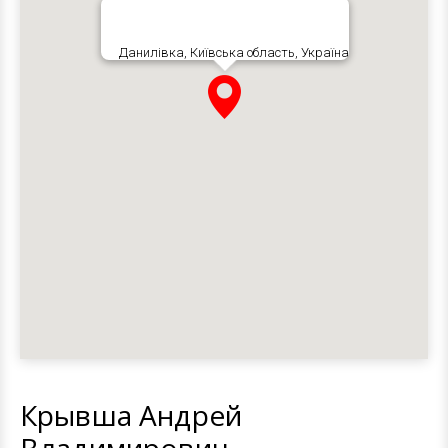
Данилівка, Київська область, Україна
Крывша Андрей