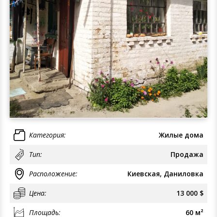
Категория:
Жилые дома
Тип:
Продажа
Расположение:
Киевская, Даниловка
Цена:
13 000 $
Площадь:
60 м²