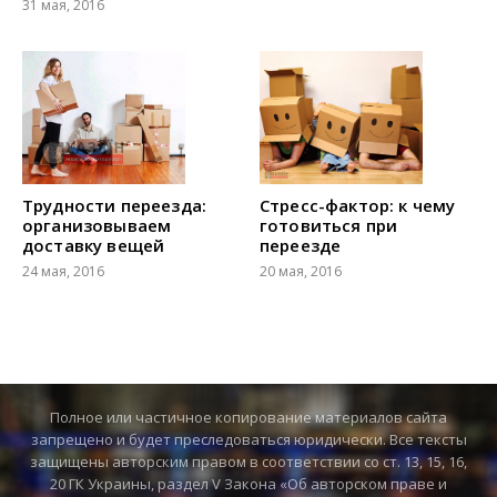
31 мая, 2016
Трудности переезда:
Стресс-фактор: к чему
организовываем
готовиться при
доставку вещей
переезде
24 мая, 2016
20 мая, 2016
Полное или частичное копирование материалов сайта
запрещено и будет преследоваться юридически. Все тексты
защищены авторским правом в соответствии со ст. 13, 15, 16,
20 ГК Украины, раздел V Закона «Об авторском праве и