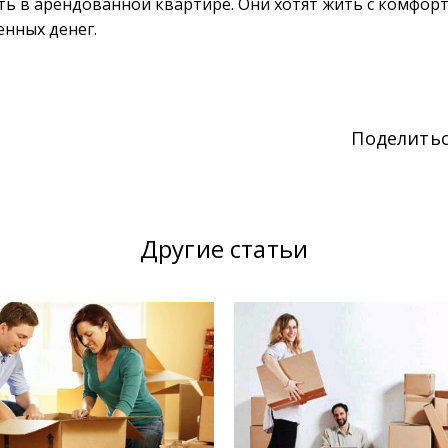
ть в арендованной квартире. Они хотят жить с комфорт
енных денег.
Поделить
Другие статьи