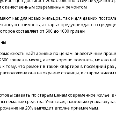
у. Рост цен достигает 20%, особенно в случае удачного
и с качественным современным ремонтом.
мают как для новых жильцов, так и для давних постоя
итанную стоимость, а старых предупреждают о грядуще
оторое составляет от 500 до 1000 гривен.
ены
возможность найти жилье по ценам, аналогичным про
2500 гривен в месяц, а если хорошо поискать, можно на
 к тому, что ремонт в такой квартире в последний раз 
 расположена она на окраине столицы, в старом жилом 
отовы сдавать по старым ценам современное жилье, в
ы немалые средства. Учитывая, насколько упала окупа
рожание на 20% выглядит вполне приемлемым.