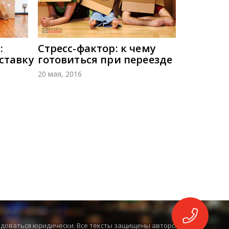
:
Стресс-фактор: к чему
ставку
готовиться при переезде
20 мая, 2016
едоваться юридически. Все тексты защищены авторским