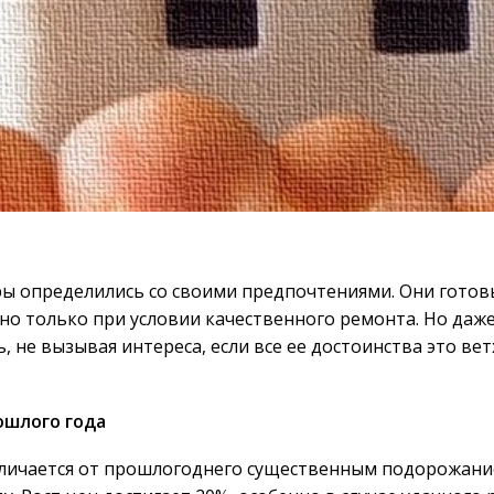
ы определились со своими предпочтениями. Они готов
, но только при условии качественного ремонта. Но даж
, не вызывая интереса, если все ее достоинства это ве
ошлого года
ичается от прошлогоднего существенным подорожание