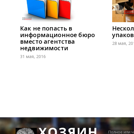
Как не попасть в
Нескол
информационное бюро
упаков
вместо агентства
28 мая, 20
недвижимости
31 мая, 2016
Полное или 