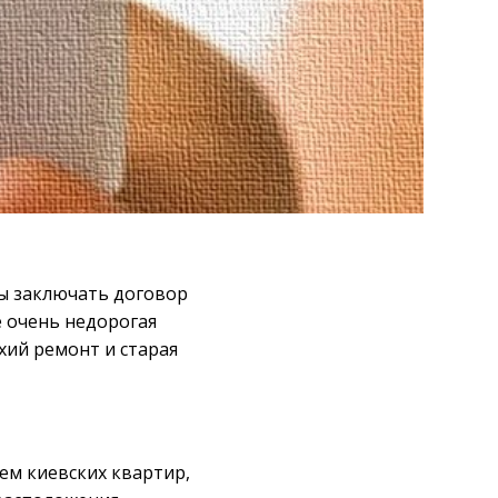
ы заключать договор
е очень недорогая
тхий ремонт и старая
м киевских квартир,