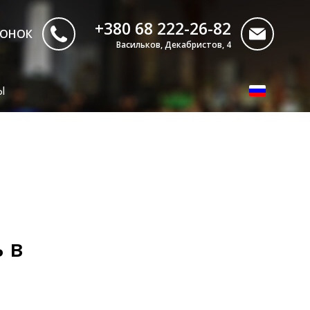
+380 68 222-26-82
ВОНОК
Васильков, Декабристов, 4
Ы
 в