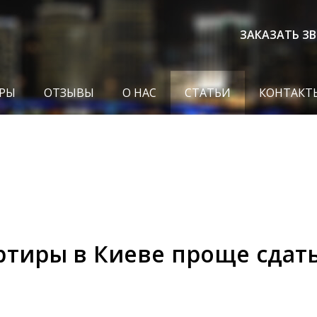
ЗАКАЗАТЬ З
РЫ
ОТЗЫВЫ
О НАС
СТАТЬИ
КОНТАКТ
ртиры в Киеве проще сдать