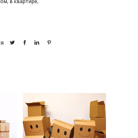
ом, в квартире,
ся