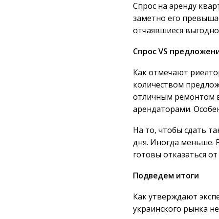
Спрос на аренду квар
заметно его превышае
отчаявшиеся выгодно 
Спрос
VS предложен
Как отмечают риелто
количеством предлож
отличным ремонтом в
арендаторами. Особе
На то, чтобы сдать т
дня. Иногда меньше.
готовы отказаться от 
Подведем итоги
Как утверждают экспе
украинского рынка н