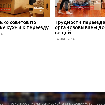
ько советов по
Трудности переезда
ке кухни к переезду
организовываем до
вещей
16
24 мая, 2016
частичное копирование материалов сайта запрещено и будет пресл